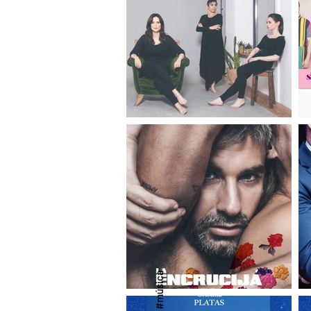
#música