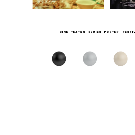
cine TEATRO SERIES POSTER FEST