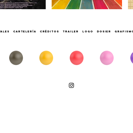
IVALES CARTELERÍA CRÉDITOS TRAILER LOGO DOSIER GRAFIS