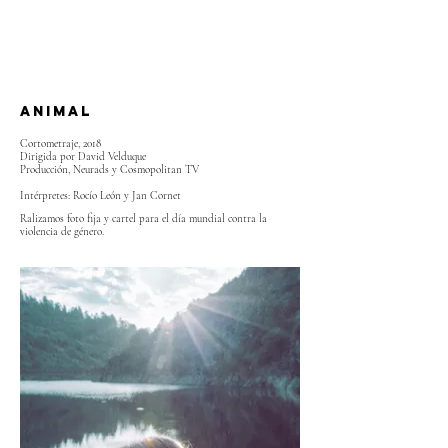
ANIMAL
Cortometraje, 2018
Dirigida por David Velduque
Producción, Neurads y Cosmopolitan TV
Intérpretes: Rocío León y Jan Cornet
Ralizamos foto fija y cartel para el día mundial contra la
violencia de género.